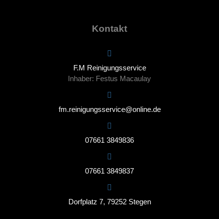
Kontakt
F.M Reinigungsservice
Inhaber: Festus Macaulay
fm.reinigungsservice@online.de
07661 3849836
07661 3849837
Dorfplatz 7, 79252 Stegen